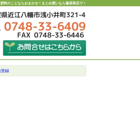
・肥料のことならおまかせ！まとめ買いなら篠原商店で！
員登録