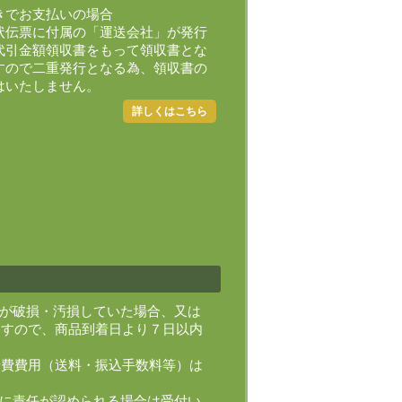
きでお支払いの場合
状伝票に付属の「運送会社」が発行
代引金額領収書をもって領収書とな
すので二重発行となる為、領収書の
はいたしません。
詳しくはこちら
品が破損・汚損していた場合、又は
ますので、商品到着日より７日以内
諸費費用（送料・振込手数料等）は
社に責任が認められる場合は受付い