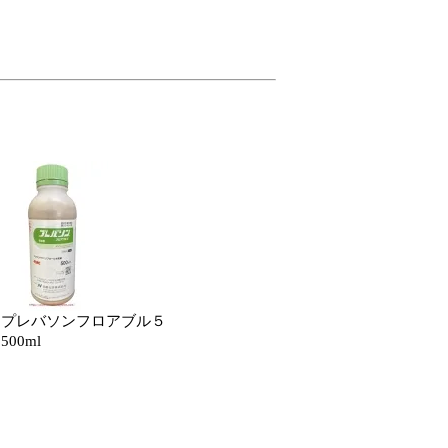
プレバソンフロアブル５
500ml