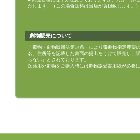
たします。（この場合送料は当店が負担致します。
劇物販売について
「毒物・劇物取締法第14条」により毒劇物指定農薬
名、住所等を記載した書面の提出をうけて販売し、
らない」とされております。
医薬用外劇物をご購入時には劇物譲受書用紙が必要