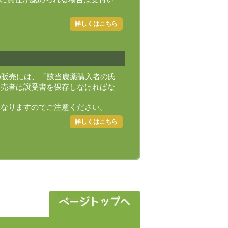
）
詳しくはこちら
の販売には、「該当農薬購入者の氏
販売者は譲受書を保存しなければな
になりますのでご注意ください。
詳しくはこちら