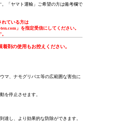
す。「ヤマト運輸」ご希望の方は備考欄で
されている方は
noharasyoten.com」を指定受信にしてください。
す。
展着剤の使用もお控えください。
ミウマ、ナモグリバエ等の広範囲な害虫に
活動を停止させます。
で到達し、より効果的な防除ができます。