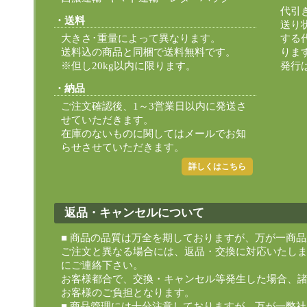
代引
送料
送り
大きさ･重量によって異なります。
する
送料込の商品と同梱で送料無料です。
りま
※但し20kg以内に限ります。
発行
納品
ご注文確認後、1～3営業日以内に発送さ
せていただきます。
在庫のないものに関してはメールでお知
らせさせていただきます。
詳しくはこちら
返品・キャンセルについて
■ 商品の品質は万全を期しておりますが、万が一商
ご注文と異なる場合には、返品・交換に対応いたし
にご連絡下さい。
お客様都合で、交換・キャンセル等発生した場合、
お客様のご負担となります。
■ 商品管理には十分注意しておりますが、万が一弊