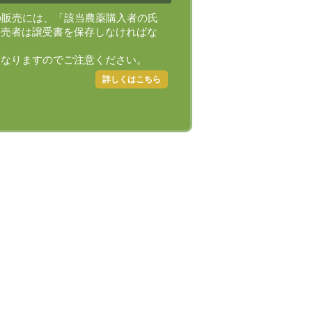
の販売には、「該当農薬購入者の氏
販売者は譲受書を保存しなければな
になりますのでご注意ください。
詳しくはこちら