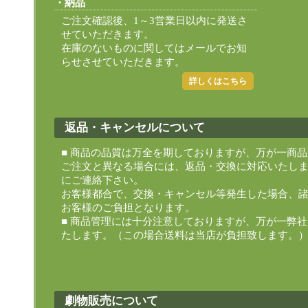
納品
ご注文確認後、1～3営業日以内に発送さ
せていただきます。
在庫のないものに関してはメールでお知
らせさせていただきます。
詳しくはこちら
返品・キャンセルについて
■ 商品の品質は万全を期しておりますが、万が一商
ご注文と異なる場合には、返品・交換に対応いたし
にご連絡下さい。
お客様都合で、交換・キャンセル等発生した場合、
お客様のご負担となります。
■ 商品管理には十分注意しておりますが、万が一弊
たします。（この場合送料は当店が負担致します。
劇物販売について