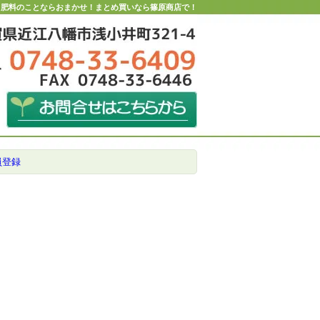
・肥料のことならおまかせ！まとめ買いなら篠原商店で！
員登録