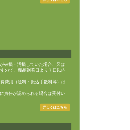
品が破損・汚損していた場合、又は
ますので、商品到着日より７日以内
諸費費用（送料・振込手数料等）は
社に責任が認められる場合は受付い
）
詳しくはこちら