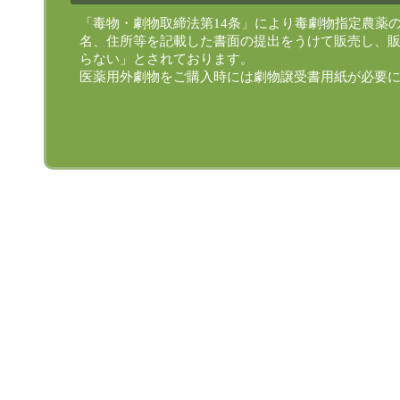
「毒物・劇物取締法第14条」により毒劇物指定農薬
名、住所等を記載した書面の提出をうけて販売し、
らない」とされております。
医薬用外劇物をご購入時には劇物譲受書用紙が必要